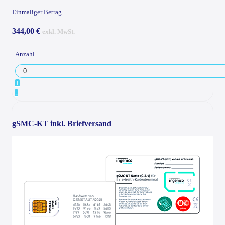
Einmaliger Betrag
344,00 €
exkl. MwSt.
Anzahl
+
-
gSMC-KT inkl. Briefversand