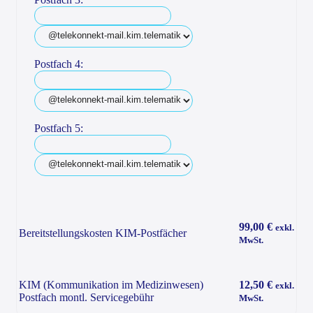
Postfach 4:
Postfach 5:
99,00 €
exkl.
Bereitstellungskosten KIM-Postfächer
MwSt.
KIM (Kommunikation im Medizinwesen)
12,50 €
exkl.
Postfach montl. Servicegebühr
MwSt.