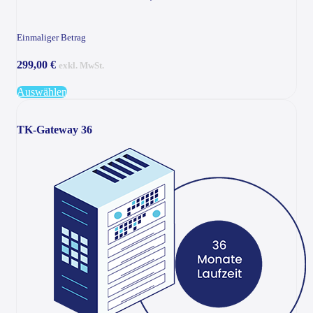
Einmaliger Betrag
299,00 €
exkl. MwSt.
Auswählen
TK-Gateway 36