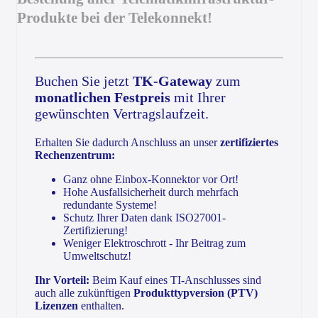
Produkte bei der Telekonnekt!
Buchen Sie jetzt
TK-Gateway
zum
monatlichen Festpreis
mit Ihrer
gewünschten Vertragslaufzeit.
Erhalten Sie dadurch Anschluss an unser
zertifiziertes
Rechenzentrum:
Ganz ohne Einbox-Konnektor vor Ort!
Hohe Ausfallsicherheit durch mehrfach
redundante Systeme!
Schutz Ihrer Daten dank ISO27001-
Zertifizierung!
Weniger Elektroschrott - Ihr Beitrag zum
Umweltschutz!
Ihr Vorteil:
Beim Kauf eines TI-Anschlusses sind
auch alle zukünftigen
Produkttypversion (PTV)
Lizenzen
enthalten.