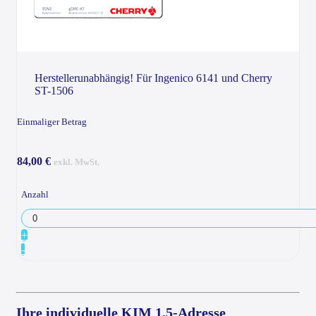
Herstellerunabhängig! Für Ingenico 6141 und Cherry
ST-1506
Einmaliger Betrag
84,00 €
exkl. MwSt.
Anzahl
+
-
Ihre individuelle KIM 1.5-Adresse