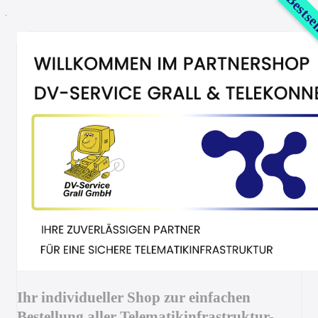
Bestse
Ihr individueller Shop zur einfachen
Bestellung aller Telematikinfrastruktur-