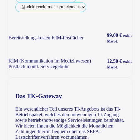
99,00 €
exkl.
Bereitstellungskosten KIM-Postfächer
MwSt.
KIM (Kommunikation im Medizinwesen)
12,50 €
exkl.
Postfach montl. Servicegebühr
MwSt.
Das TK-Gateway
Ein wesentlicher Teil unseres TI-Angebots ist das TI-
Betriebspaket, welches den notwendigen TI-Zugang
sowie betriebsnotwendige Serviceleistungen beinhaltet.
Wir bieten Ihnen die Möglichkeit die Monatlichen
Zahlungen hierfür bequem über das SEPA-
Lastschriftenverfahren vorzunehmen.