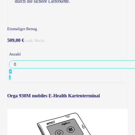
durch die sichere Lieferkette.
Einmaliger Betrag
509,00 €
exkl. MwSt.
Anzahl
+
-
Orga 930M mobiles E-Health Kartenterminal