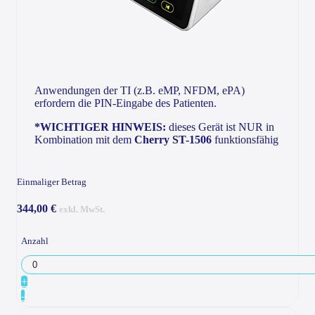
Anwendungen der TI (z.B. eMP, NFDM, ePA)
erfordern die PIN-Eingabe des Patienten.
*WICHTIGER HINWEIS:
dieses Gerät ist NUR in
Kombination mit dem
Cherry ST-1506
funktionsfähig
Einmaliger Betrag
344,00 €
exkl. MwSt.
Anzahl
+
-