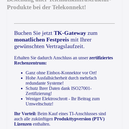
Produkte bei der Telekonnekt!
Buchen Sie jetzt
TK-Gateway
zum
monatlichen Festpreis
mit Ihrer
gewünschten Vertragslaufzeit.
Erhalten Sie dadurch Anschluss an unser
zertifiziertes
Rechenzentrum:
Ganz ohne Einbox-Konnektor vor Ort!
Hohe Ausfallsicherheit durch mehrfach
redundante Systeme!
Schutz Ihrer Daten dank ISO27001-
Zertifizierung!
Weniger Elektroschrott - Ihr Beitrag zum
Umweltschutz!
Ihr Vorteil:
Beim Kauf eines TI-Anschlusses sind
auch alle zukünftigen
Produkttypversion (PTV)
Lizenzen
enthalten.