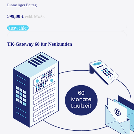
Einmaliger Betrag
599,00 €
exkl. MwSt.
Auswählen
TK-Gateway 60 für Neukunden