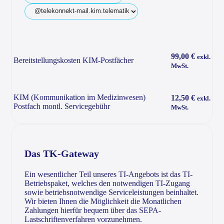
99,00 €
exkl.
Bereitstellungskosten KIM-Postfächer
MwSt.
KIM (Kommunikation im Medizinwesen)
12,50 €
exkl.
Postfach montl. Servicegebühr
MwSt.
Das TK-Gateway
Ein wesentlicher Teil unseres TI-Angebots ist das TI-
Betriebspaket, welches den notwendigen TI-Zugang
sowie betriebsnotwendige Serviceleistungen beinhaltet.
Wir bieten Ihnen die Möglichkeit die Monatlichen
Zahlungen hierfür bequem über das SEPA-
Lastschriftenverfahren vorzunehmen.