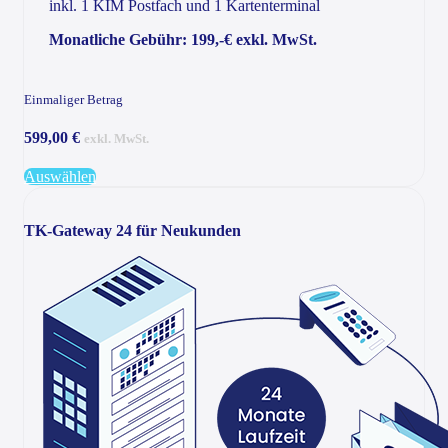
inkl. 1 KIM Postfach und 1 Kartenterminal
Monatliche Gebühr: 199,-€ exkl. MwSt.
Einmaliger Betrag
599,00 €
exkl. MwSt.
Auswählen
TK-Gateway 24 für Neukunden