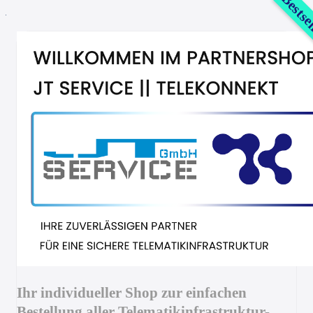
Bestse
Ihr individueller Shop zur einfachen
Bestellung aller Telematikinfrastruktur-