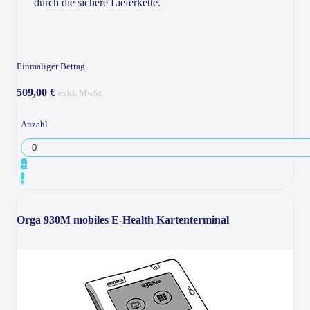
durch die sichere Lieferkette.
Einmaliger Betrag
509,00 €
exkl. MwSt.
Anzahl
+
-
Orga 930M mobiles E-Health Kartenterminal