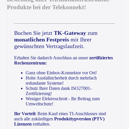
Produkte bei der Telekonnekt!
Buchen Sie jetzt
TK-Gateway
zum
monatlichen Festpreis
mit Ihrer
gewünschten Vertragslaufzeit.
Erhalten Sie dadurch Anschluss an unser
zertifiziertes
Rechenzentrum:
Ganz ohne Einbox-Konnektor vor Ort!
Hohe Ausfallsicherheit durch mehrfach
redundante Systeme!
Schutz Ihrer Daten dank ISO27001-
Zertifizierung!
Weniger Elektroschrott - Ihr Beitrag zum
Umweltschutz!
Ihr Vorteil:
Beim Kauf eines TI-Anschlusses sind
auch alle zukünftigen
Produkttypversion (PTV)
Lizenzen
enthalten.