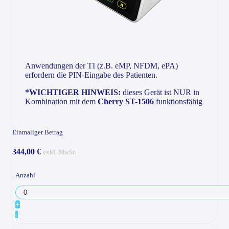
Anwendungen der TI (z.B. eMP, NFDM, ePA)
erfordern die PIN-Eingabe des Patienten.
*WICHTIGER HINWEIS:
dieses Gerät ist NUR in
Kombination mit dem
Cherry ST-1506
funktionsfähig
Einmaliger Betrag
344,00 €
exkl. MwSt.
Anzahl
+
-