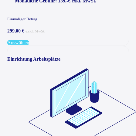
Monatliche Gebühr: 139,-€ exkl. MwSt.
Einmaliger Betrag
299,00 €
exkl. MwSt.
Auswählen
Einrichtung Arbeitsplätze