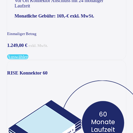
Vor Ort Konnektor Anschluss mit 24 monatiger
Laufzeit
Monatliche Gebühr: 169,-€ exkl. MwSt.
Einmaliger Betrag
1.249,00 €
exkl. MwSt.
Auswählen
RISE Konnektor 60