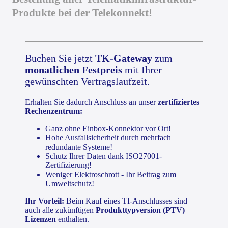
Produkte bei der Telekonnekt!
Buchen Sie jetzt
TK-Gateway
zum
monatlichen Festpreis
mit Ihrer
gewünschten Vertragslaufzeit.
Erhalten Sie dadurch Anschluss an unser
zertifiziertes
Rechenzentrum:
Ganz ohne Einbox-Konnektor vor Ort!
Hohe Ausfallsicherheit durch mehrfach
redundante Systeme!
Schutz Ihrer Daten dank ISO27001-
Zertifizierung!
Weniger Elektroschrott - Ihr Beitrag zum
Umweltschutz!
Ihr Vorteil:
Beim Kauf eines TI-Anschlusses sind
auch alle zukünftigen
Produkttypversion (PTV)
Lizenzen
enthalten.