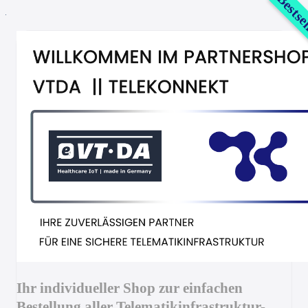
Bestse
Ihr individueller Shop zur einfachen
Bestellung aller Telematikinfrastruktur-