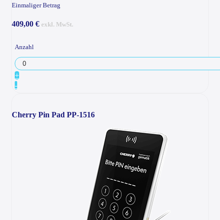
Einmaliger Betrag
409,00 €
exkl. MwSt.
Anzahl
+
-
Cherry Pin Pad PP-1516