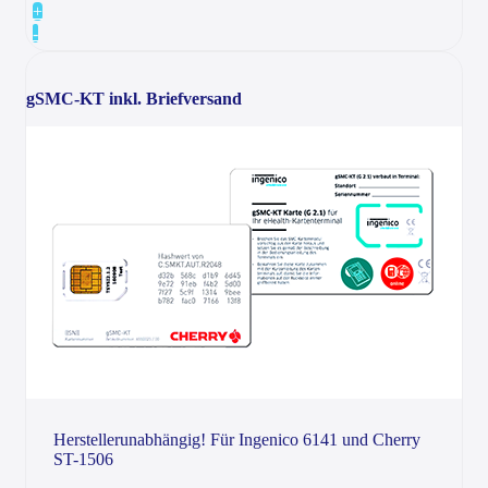
+
-
gSMC-KT inkl. Briefversand
Herstellerunabhängig! Für Ingenico 6141 und Cherry
ST-1506