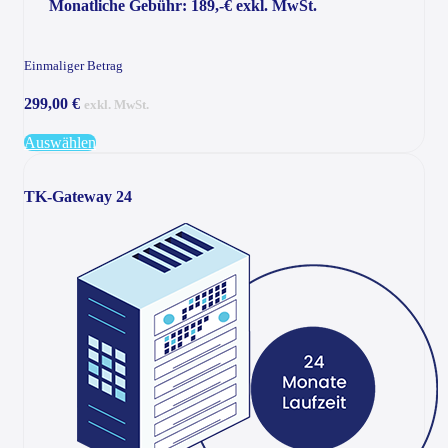
Monatliche Gebühr: 189,-€ exkl. MwSt.
Einmaliger Betrag
299,00 €
exkl. MwSt.
Auswählen
TK-Gateway 24