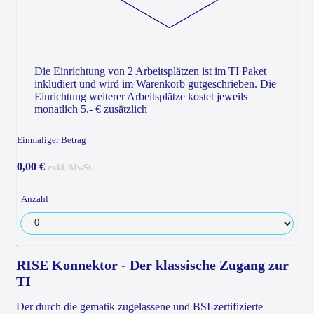
Die Einrichtung von 2 Arbeitsplätzen ist im TI Paket
inkludiert und wird im Warenkorb gutgeschrieben. Die
Einrichtung weiterer Arbeitsplätze kostet jeweils
monatlich 5.- € zusätzlich
Einmaliger Betrag
0,00 €
exkl. MwSt.
Anzahl
RISE Konnektor - Der klassische Zugang zur
TI
Der durch die gematik zugelassene und BSI-zertifizierte