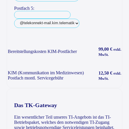
Postfach 5:
99,00 €
exkl.
Bereitstellungskosten KIM-Postfächer
MwSt.
KIM (Kommunikation im Medizinwesen)
12,50 €
exkl.
Postfach montl. Servicegebühr
MwSt.
Das TK-Gateway
Ein wesentlicher Teil unseres TI-Angebots ist das TI-
Betriebspaket, welches den notwendigen TI-Zugang
sowie betriebsnotwendige Serviceleistungen beinhaltet.