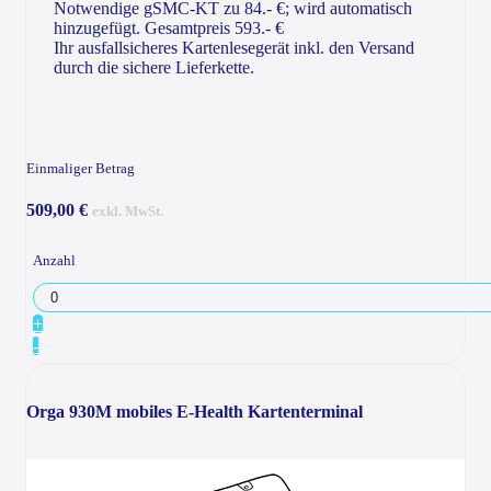
Notwendige gSMC-KT zu 84.- €; wird automatisch
hinzugefügt. Gesamtpreis 593.- €
Ihr ausfallsicheres Kartenlesegerät inkl. den Versand
durch die sichere Lieferkette.
Einmaliger Betrag
509,00 €
exkl. MwSt.
Anzahl
+
-
Orga 930M mobiles E-Health Kartenterminal