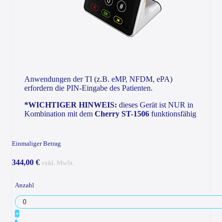
Anwendungen der TI (z.B. eMP, NFDM, ePA)
erfordern die PIN-Eingabe des Patienten.
*WICHTIGER HINWEIS:
dieses Gerät ist NUR in
Kombination mit dem
Cherry ST-1506
funktionsfähig
Einmaliger Betrag
344,00 €
exkl. MwSt.
Anzahl
+