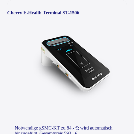
Cherry E-Health Terminal ST-1506
Notwendige gSMC-KT zu 84.- €; wird automatisch
hinzugefügt. Gesamtpreis 593.- €