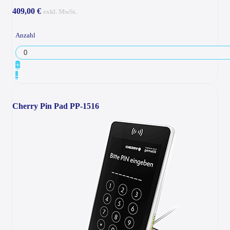
409,00 €
exkl. MwSt.
Anzahl
+
-
Cherry Pin Pad PP-1516