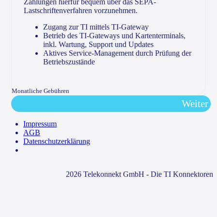
Zahlungen hierfür bequem über das SEPA-
Lastschriftenverfahren vorzunehmen.
Zugang zur TI mittels TI-Gateway
Betrieb des TI-Gateways und Kartenterminals,
inkl. Wartung, Support und Updates
Aktives Service-Management durch Prüfung der
Betriebszustände
Monatliche Gebühren
Weiter
Impressum
AGB
Datenschutzerklärung
2026 Telekonnekt GmbH - Die TI Konnektoren