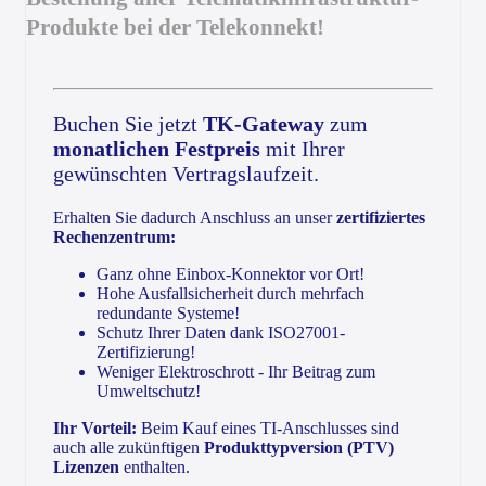
Produkte bei der Telekonnekt!
Buchen Sie jetzt
TK-Gateway
zum
monatlichen Festpreis
mit Ihrer
gewünschten Vertragslaufzeit.
Erhalten Sie dadurch Anschluss an unser
zertifiziertes
Rechenzentrum:
Ganz ohne Einbox-Konnektor vor Ort!
Hohe Ausfallsicherheit durch mehrfach
redundante Systeme!
Schutz Ihrer Daten dank ISO27001-
Zertifizierung!
Weniger Elektroschrott - Ihr Beitrag zum
Umweltschutz!
Ihr Vorteil:
Beim Kauf eines TI-Anschlusses sind
auch alle zukünftigen
Produkttypversion (PTV)
Lizenzen
enthalten.