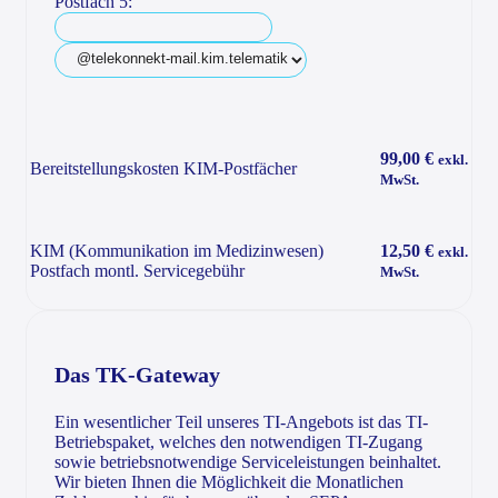
Postfach 5:
99,00 €
exkl.
Bereitstellungskosten KIM-Postfächer
MwSt.
KIM (Kommunikation im Medizinwesen)
12,50 €
exkl.
Postfach montl. Servicegebühr
MwSt.
Das TK-Gateway
Ein wesentlicher Teil unseres TI-Angebots ist das TI-
Betriebspaket, welches den notwendigen TI-Zugang
sowie betriebsnotwendige Serviceleistungen beinhaltet.
Wir bieten Ihnen die Möglichkeit die Monatlichen