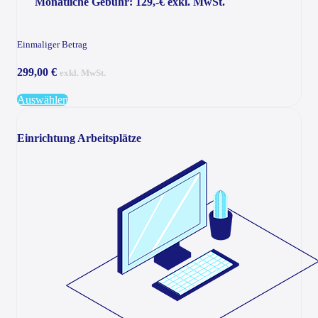
Monatliche Gebühr: 129,-€ exkl. MwSt.
Einmaliger Betrag
299,00 €
exkl. MwSt.
Auswählen
Einrichtung Arbeitsplätze