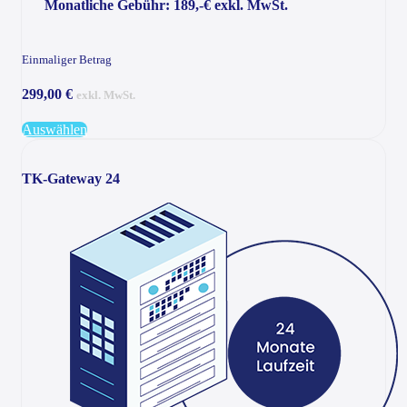
Monatliche Gebühr: 189,-€ exkl. MwSt.
Einmaliger Betrag
299,00 €
exkl. MwSt.
Auswählen
TK-Gateway 24